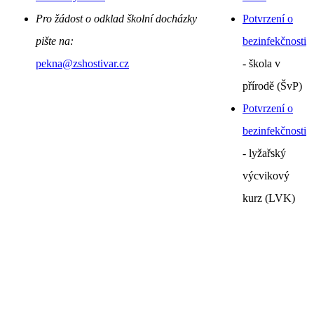
Pro žádost o odklad školní docházky
Potvrzení o
pište na:
bezinfekčnosti
pekna@zshostivar.cz
- škola v
přírodě (ŠvP)
Potvrzení o
bezinfekčnosti
- lyžařský
výcvikový
kurz (LVK)