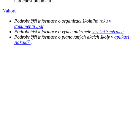
náročnost předmětu
Nahoru
Podrobnější informace o organizaci školního roku
v
dokumentu .pdf
.
Podrobnější informace o výuce naleznete
v sekci Směrnice
.
Podrobnější informace o plánovaných akcích školy
v aplikaci
Bakaláři
.